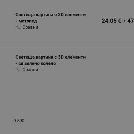
Светеща картина с 3D елементи
24.05
€
47
- мотопед
/
Сравни
Светеща картина с 3D елементи
- св.зелено колело
Сравни
0.500