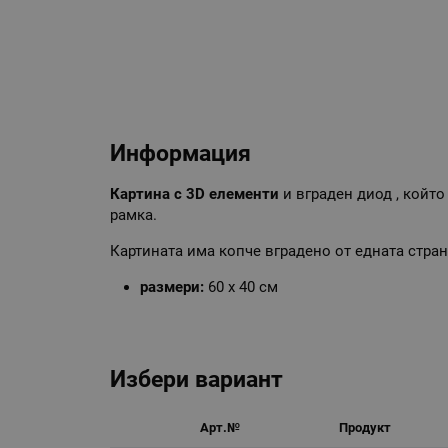
Информация
Картина с 3D елементи
и вграден диод , който
рамка.
Картината има копче вградено от едната стран
размери:
60 х 40 см
Избери вариант
Арт.№
Продукт