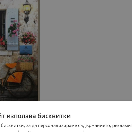
йт използва бисквитки
 бисквитки, за да персонализираме съдържанието, рекламит