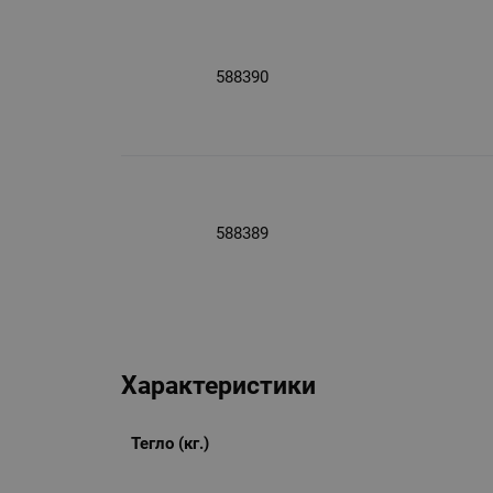
588390
588389
Характеристики
Тегло (кг.)