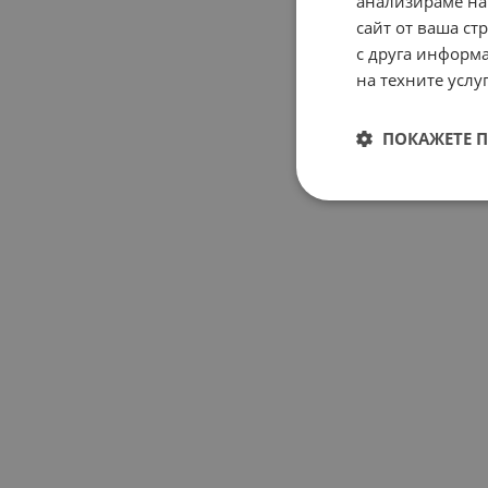
анализираме на
сайт от ваша ст
с друга информа
на техните услуг
ПОКАЖЕТЕ 