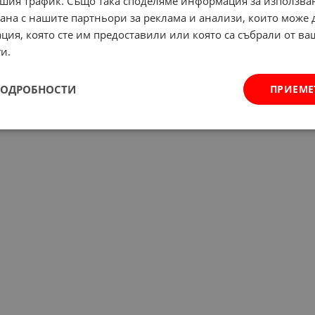
шия трафик. Също така споделяме информация за използва
рана с нашите партньори за реклама и анализи, които може
ция, която сте им предоставили или която са събрали от в
и.
ПОДРОБНОСТИ
ПРИЕМЕ