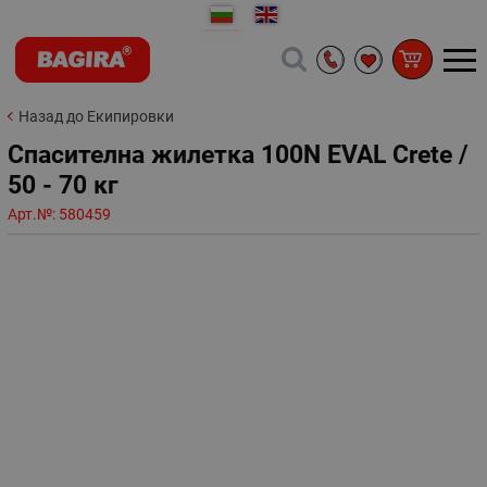
Назад до Екипировки
Спасителна жилетка 100N EVAL Crete /
50 - 70 кг
Арт.№:
580459