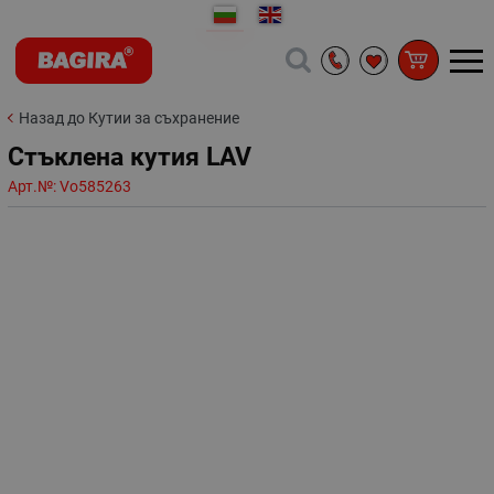
Назад до Кутии за съхранение
Стъклена кутия LAV
Арт.№:
Vo585263