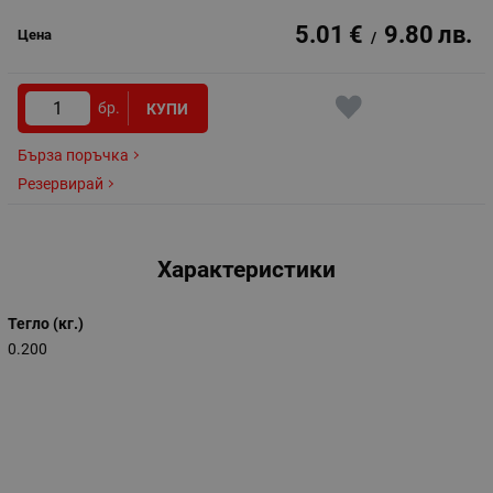
5.01
€
9.80
лв.
/
бр.
КУПИ
Бърза поръчка
Резервирай
Характеристики
Тегло (кг.)
0.200