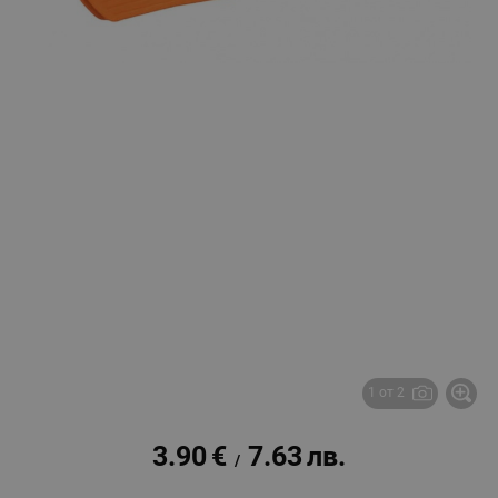
1 от 2
3.90
€
7.63
лв.
/