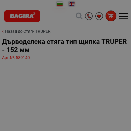
Назад до Стяги TRUPER
Дърводелска стяга тип щипка TRUPER
- 152 мм
Арт.№:
589140