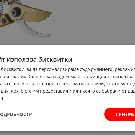
йт използва бисквитки
 бисквитки, за да персонализираме съдържанието, рекламит
шия трафик. Също така споделяме информация за използва
рана с нашите партньори за реклама и анализи, които може
ция, която сте им предоставили или която са събрали от в
и.
ПОДРОБНОСТИ
ПРИЕМЕ