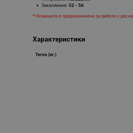
Закаляване:
52 - 56
*
Ножицата е предназначена за работа с дясна
Характеристики
Тегло (кг.)