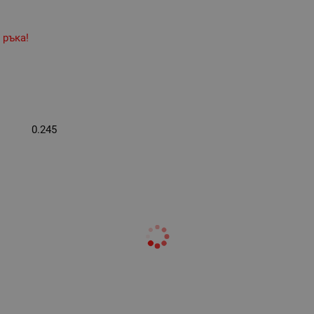
 ръка!
0.245