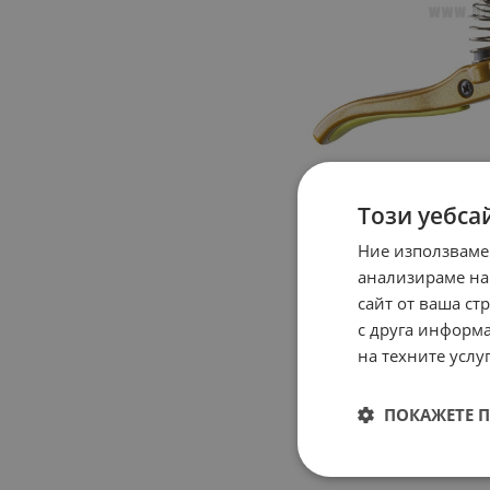
Този уебса
Ние използваме
анализираме на
сайт от ваша ст
с друга информа
на техните услуг
ПОКАЖЕТЕ 