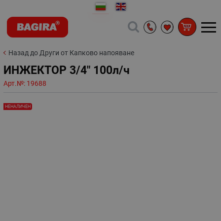
Назад до Други от Капково напояване
ИНЖЕКТОР 3/4" 100л/ч
Арт.№:
19688
НЕНАЛИЧЕН