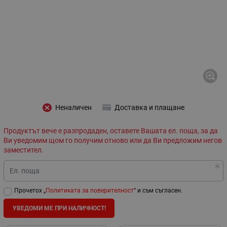
Неналичен
Доставка и плащане
Продуктът вече е разпродаден, оставете Вашата ел. поща, за да
Ви уведомим щом го получим отново или да Ви предложим негов
заместител.
Ел. поща
Прочетох „
Политиката за поверителност
“ и съм съгласен.
УВЕДОМИ МЕ ПРИ НАЛИЧНОСТ!