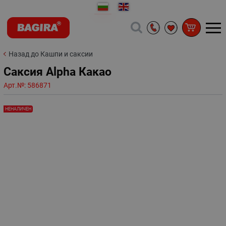
Назад до Кашпи и саксии
Саксия Alpha Какао
Арт.№:
586871
НЕНАЛИЧЕН