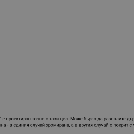
Т
е проектиран точно с тази цел. Може бързо да разпалите дъ
а - в единия случай хромирана, а в другия случай е покрит с 