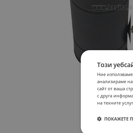
Този уебса
Ние използваме
анализираме на
сайт от ваша ст
с друга информа
на техните услуг
ПОКАЖЕТЕ 