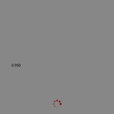
0.950