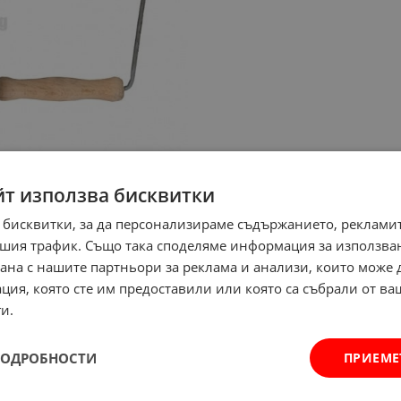
йт използва бисквитки
 бисквитки, за да персонализираме съдържанието, рекламит
шия трафик. Също така споделяме информация за използва
рана с нашите партньори за реклама и анализи, които може
ция, която сте им предоставили или която са събрали от в
и.
ПОДРОБНОСТИ
ПРИЕМЕ