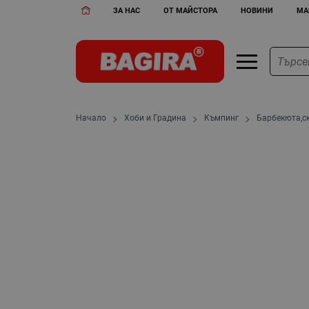
ЗА НАС
ОТ МАЙСТОРА
НОВИНИ
МА
Начало
Хоби и Градина
Къмпинг
Барбекюта,ск