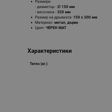
Размери:
- диаметър -
∅ 150 мм
- височина -
320 мм
Размер на дръжката:
150 х 200 мм
Материал:
метал, дърво
Цвят:
ЧЕРЕН МАТ
Характеристики
Тегло (кг.)