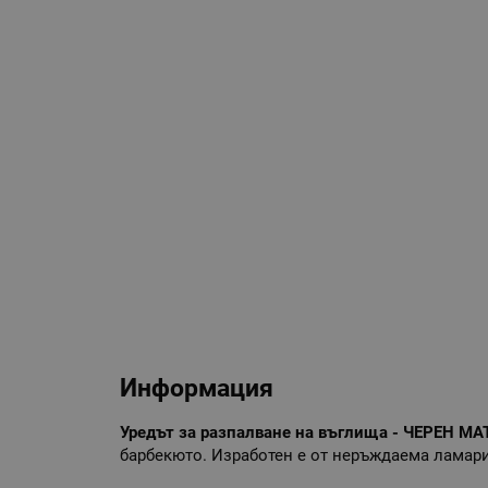
Информация
Уредът за разпалване на въглища - ЧЕРЕН МА
барбекюто. Изработен е от неръждаема ламарин