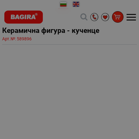
Керамична фигура - кученце
Арт.№:
589896