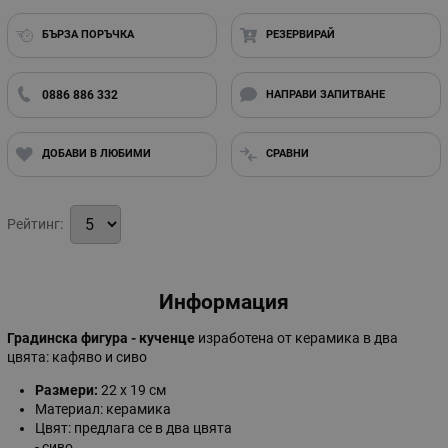
БЪРЗА ПОРЪЧКА
РЕЗЕРВИРАЙ
0886 886 332
НАПРАВИ ЗАПИТВАНЕ
ДОБАВИ В ЛЮБИМИ
СРАВНИ
Рейтинг:
Информация
Градинска фигура - кученце
изработена от керамика в два
цвята: кафяво и сиво
Размери:
22 х 19 см
Материал: керамика
Цвят: предлага се в два цвята
- сиво