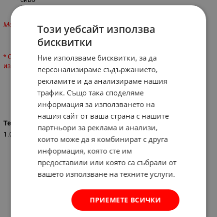
- кафяво
Моля уточнете цвета, който сте избрали при поръчка!
Този уебсайт използва
бисквитки
Ние използваме бисквитки, за да
* Оцветяването на продукта може да врира от показаното на
изображението, в зависимост от производителя!
персонализираме съдържанието,
рекламите и да анализираме нашия
трафик. Също така споделяме
Характеристики
информация за използването на
нашия сайт от ваша страна с нашите
Тегло (кг.)
партньори за реклама и анализи,
1.000
които може да я комбинират с друга
информация, която сте им
предоставили или която са събрали от
вашето използване на техните услуги.
ПРИЕМЕТЕ ВСИЧКИ