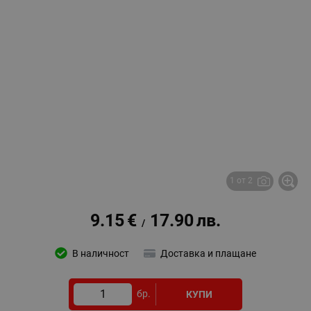
1 от 2
9.15
€
17.90
лв.
/
В наличност
Доставка и плащане
бр.
КУПИ