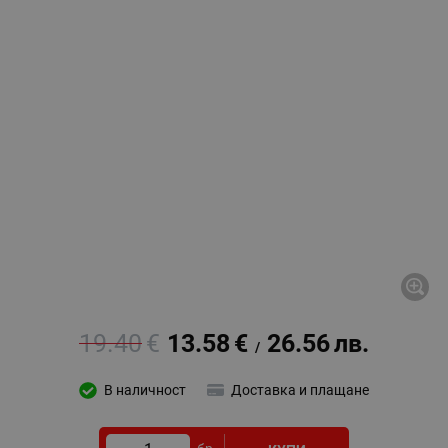
19.40
€
13.58
€
26.56
лв.
/
В наличност
Доставка и плащане