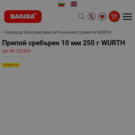
Назад до Консумативи за Ръчни инструменти WÜRTH
Припой сребърен 10 мм 250 г WURTH
Арт.№:
522553
ПРОМО -30%