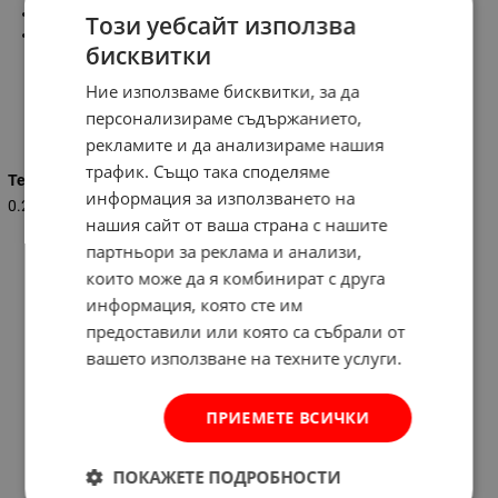
Размери: 10 мм
Този уебсайт използва
250 г
бисквитки
Ние използваме бисквитки, за да
персонализираме съдържанието,
Характеристики
рекламите и да анализираме нашия
трафик. Също така споделяме
Тегло (кг.)
информация за използването на
0.250
нашия сайт от ваша страна с нашите
партньори за реклама и анализи,
които може да я комбинират с друга
информация, която сте им
предоставили или която са събрали от
вашето използване на техните услуги.
ПРИЕМЕТЕ ВСИЧКИ
ПОКАЖЕТЕ ПОДРОБНОСТИ