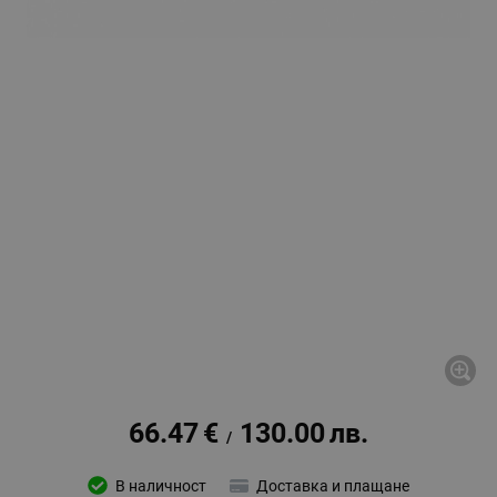
66.47
€
130.00
лв.
/
В наличност
Доставка и плащане