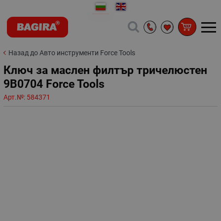
Назад до Авто инструменти Force Tools
Ключ за маслен филтър тричелюстен
9B0704 Force Tools
Арт.№:
584371