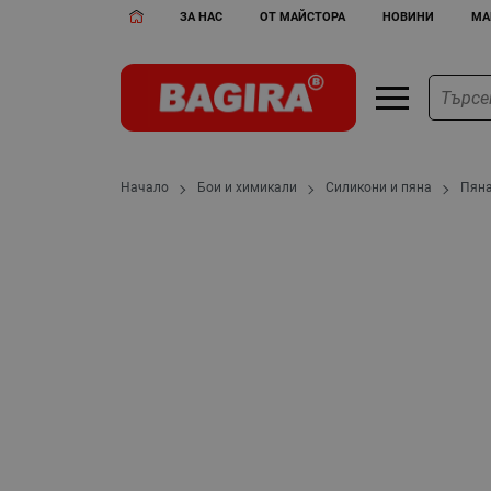
ЗА НАС
ОТ МАЙСТОРА
НОВИНИ
МА
Начало
Бои и химикали
Силикони и пяна
Пян