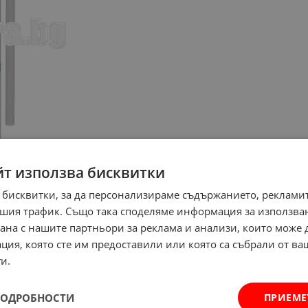
йт използва бисквитки
 бисквитки, за да персонализираме съдържанието, рекламит
шия трафик. Също така споделяме информация за използва
рана с нашите партньори за реклама и анализи, които може
ция, която сте им предоставили или която са събрали от в
и.
ПОДРОБНОСТИ
ПРИЕМЕ