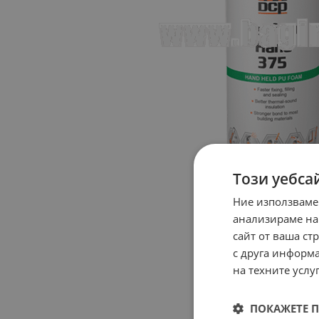
Този уебса
Ние използваме
анализираме на
сайт от ваша ст
с друга информа
на техните услуг
ПОКАЖЕТЕ 