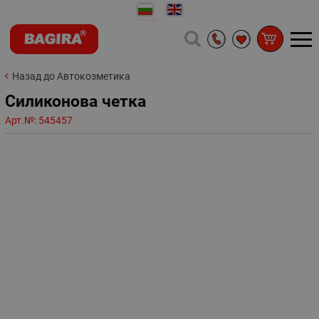
Назад до Автокозметика
Силиконова четка
Арт.№:
545457