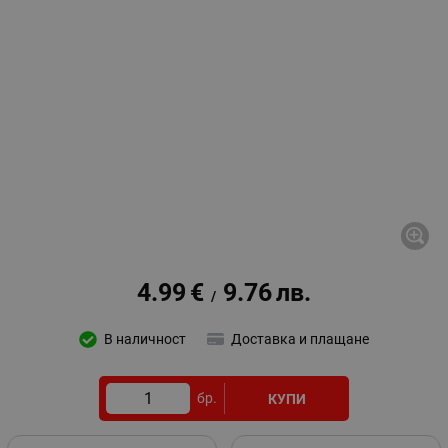
4.99
€
9.76
лв.
/
В наличност
Доставка и плащане
бр.
КУПИ