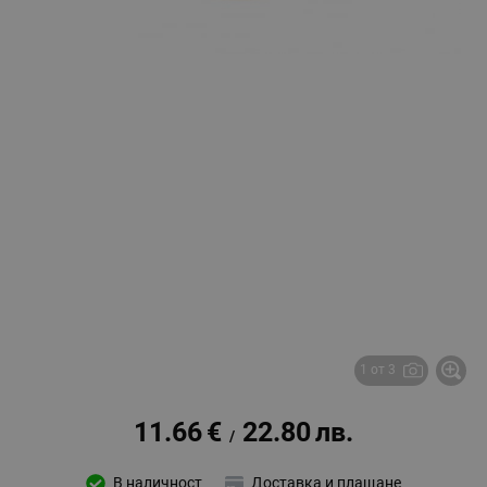
1 от 3
11.66
€
22.80
лв.
/
В наличност
Доставка и плащане