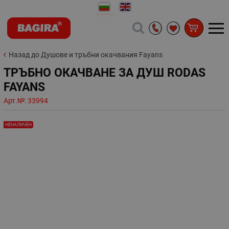
Назад до Душове и тръбни окачвания Fayans
ТРЪБНО ОКАЧВАНЕ ЗА ДУШ RODAS
FAYANS
Арт.№:
33994
НЕНАЛИЧЕН