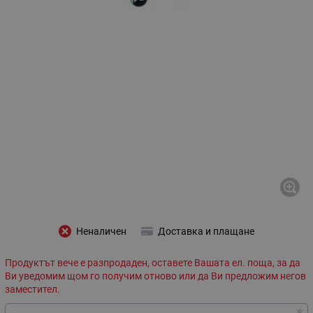
Неналичен
Доставка и плащане
Продуктът вече е разпродаден, оставете Вашата ел. поща, за да
Ви уведомим щом го получим отново или да Ви предложим негов
заместител.