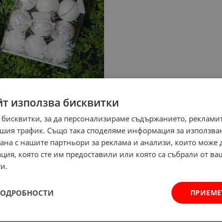
йт използва бисквитки
 бисквитки, за да персонализираме съдържанието, рекламит
шия трафик. Също така споделяме информация за използва
рана с нашите партньори за реклама и анализи, които може
ция, която сте им предоставили или която са събрали от в
и.
ПОДРОБНОСТИ
ПРИЕМЕ