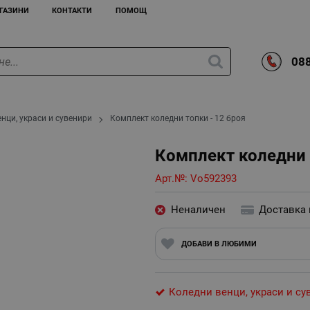
ГАЗИНИ
КОНТАКТИ
ПОМОЩ
088
нци, украси и сувенири
Комплект коледни топки - 12 броя
Комплект коледни 
Арт.№:
Vo592393
Неналичен
Доставка
ДОБАВИ В ЛЮБИМИ
Коледни венци, украси и су