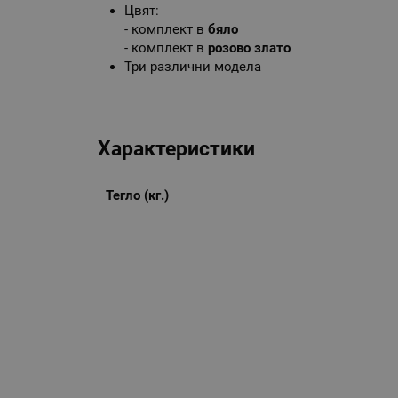
Цвят:
- комплект в
бяло
- комплект в
розово злато
Три различни модела
Характеристики
Тегло (кг.)