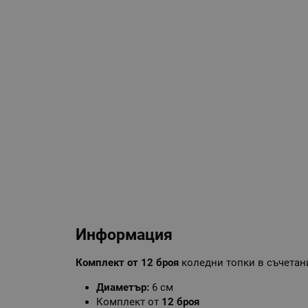
Информация
Комплект от 12 броя
коледни топки в съчетани
Диаметър:
6 см
Комплект от
12 броя