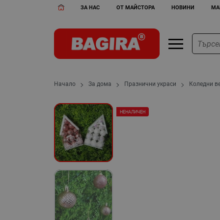
ЗА НАС
ОТ МАЙСТОРА
НОВИНИ
МА
Начало
За дома
Празнични украси
Коледни ве
НЕНАЛИЧЕН