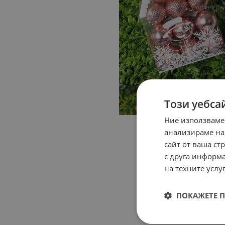
Този уебса
Ние използваме
анализираме на
сайт от ваша ст
с друга информа
на техните услуг
ПОКАЖЕТЕ 