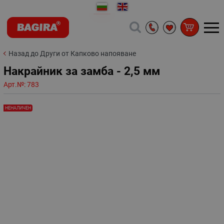
Назад до Други от Капково напояване
Накрайник за замба - 2,5 мм
Арт.№:
783
НЕНАЛИЧЕН