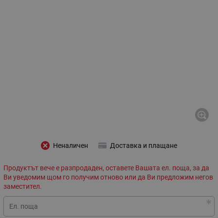
Неналичен
Доставка и плащане
Продуктът вече е разпродаден, оставете Вашата ел. поща, за да
Ви уведомим щом го получим отново или да Ви предложим негов
заместител.
Ел. поща