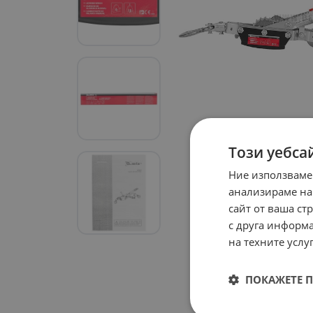
Този уебса
Ние използваме
анализираме на
сайт от ваша ст
с друга информа
на техните услуг
ПОКАЖЕТЕ 