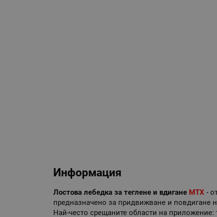
Информация
Лостова лебедка за теглене и вдигане
MTX
- о
предназначено за придвижване и повдигане н
Най-често срещаните области на приложение: 