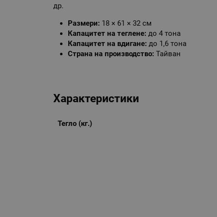
др.
Размери:
18 × 61 × 32 см
Капацитет на теглене:
до 4 тона
Капацитет на вдигане:
до 1,6 тона
Страна на производство:
Тайван
Характеристики
Тегло (кг.)