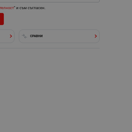
телност
“ и съм съгласен.
СРАВНИ