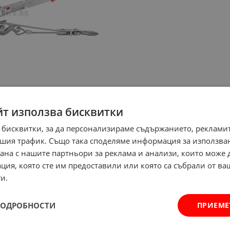
йт използва бисквитки
 бисквитки, за да персонализираме съдържанието, рекламит
шия трафик. Също така споделяме информация за използва
рана с нашите партньори за реклама и анализи, които може
ция, която сте им предоставили или която са събрали от в
и.
ПОДРОБНОСТИ
ПРИЕМЕ