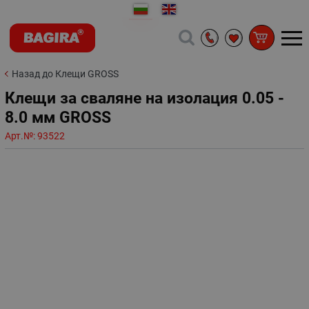
Назад до Клещи GROSS
Клещи за сваляне на изолация 0.05 -
8.0 мм GROSS
Арт.№:
93522