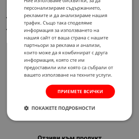
Ние използваме бисквитки, за да
проводници и сваляне на изолация, без повреждане на
персонализираме съдържанието,
вътрешното жило
рекламите и да анализираме нашия
Допълнително регулиране на дължината на свалящата се
трафик. Също така споделяме
изолация
Функция на кримпиране на конектори
информация за използването на
нашия сайт от ваша страна с нашите
партньори за реклама и анализи,
които може да я комбинират с друга
информация, която сте им
предоставили или която са събрали от
вашето използване на техните услуги.
ПРИЕМЕТЕ ВСИЧКИ
ПОКАЖЕТЕ ПОДРОБНОСТИ
Отзиви към продукт