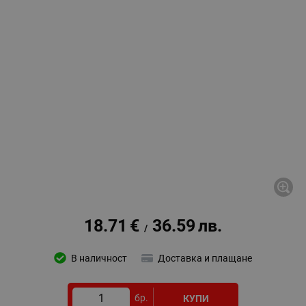
18.71
€
36.59
лв.
/
В наличност
Доставка и плащане
бр.
КУПИ