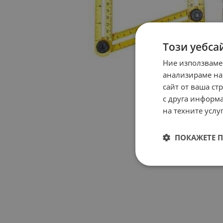
Този уебса
Ние използваме
анализираме на
сайт от ваша ст
с друга информа
на техните услуг
ПОКАЖЕТЕ 