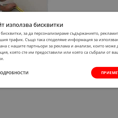
йт използва бисквитки
 бисквитки, за да персонализираме съдържанието, рекламит
шия трафик. Също така споделяме информация за използва
рана с нашите партньори за реклама и анализи, които може
ция, която сте им предоставили или която са събрали от в
и.
ПОДРОБНОСТИ
ПРИЕМЕ