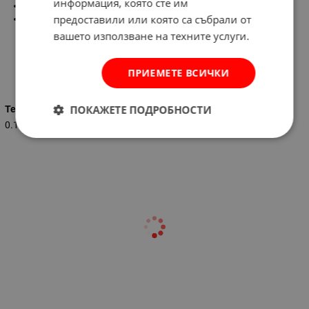
информация, която сте им
Водоустойчив
предоставили или която са събрали от
Температурна устойчиост : -
30C до + 60C
вашето използване на техните услуги.
ПРИЕМЕТЕ ВСИЧКИ
Характеристики
ПОКАЖЕТЕ ПОДРОБНОСТИ
Тегло (кг.)
0.100