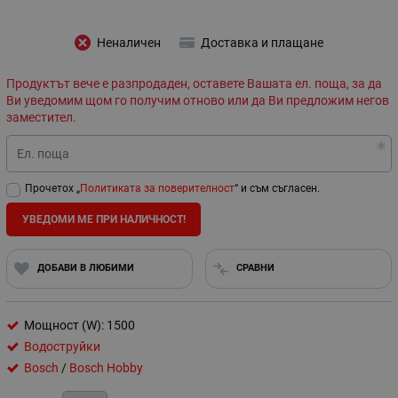
Неналичен
Доставка и плащане
Продуктът вече е разпродаден, оставете Вашата ел. поща, за да
Ви уведомим щом го получим отново или да Ви предложим негов
заместител.
Ел. поща
Прочетох „
Политиката за поверителност
“ и съм съгласен.
УВЕДОМИ МЕ ПРИ НАЛИЧНОСТ!
ДОБАВИ В ЛЮБИМИ
СРАВНИ
Мощност (W): 1500
Водоструйки
Bosch
/
Bosch Hobby