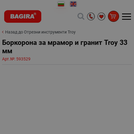
Назад до Отрезни инструменти Troy
Боркорона за мрамор и гранит Troy 33
мм
Арт.№:
593529