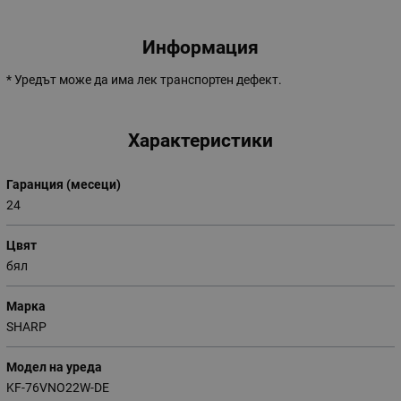
Информация
* Уредът може да има лек транспортен дефект.
Характеристики
Гаранция (месеци)
24
Цвят
бял
Марка
SHARP
Модел на уреда
KF-76VNO22W-DE