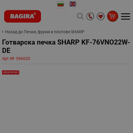
Назад до Печки, фурни и плотове SHARP
Готварска печка SHARP KF-76VNO22W-
DE
Арт.№:
596020
НЕНАЛИЧЕН