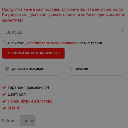
Продуктът вече е разпродаден, оставете Вашата ел. поща, за да
Ви уведомим щом го получим отново или да Ви предложим негов
заместител.
Ел. поща
Прочетох „
Политиката за поверителност
“ и съм съгласен.
УВЕДОМИ МЕ ПРИ НАЛИЧНОСТ!
ДОБАВИ В ЛЮБИМИ
СРАВНИ
Гаранция (месеци): 24
Цвят: бял
Печки, фурни и плотове
SHARP
Рейтинг: