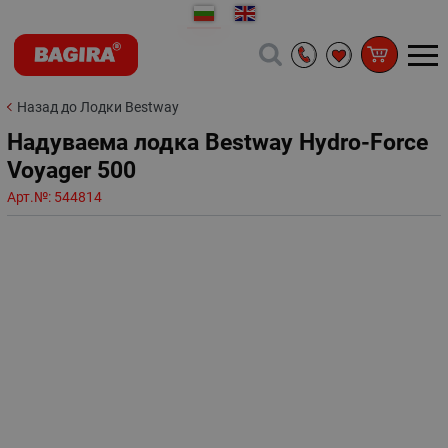
Назад до Лодки Bestway
Надуваема лодка Bestway Hydro-Force
Voyager 500
Арт.№:
544814