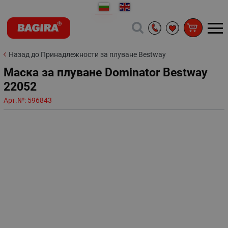
Назад до Принадлежности за плуване Bestway
Маска за плуване Dominator Bestway
22052
Арт.№:
596843