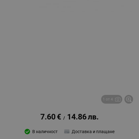
1 от 4
7.60
€
14.86
лв.
/
В наличност
Доставка и плащане