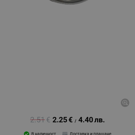
2.51
€
2.25
€
4.40
лв.
/
В наличност
Доставка и плащане