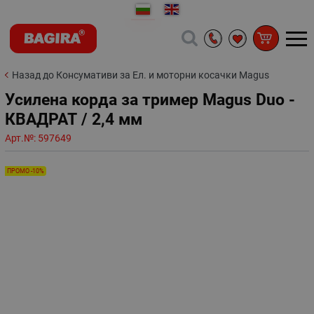
Назад до Консумативи за Ел. и моторни косачки Magus
Усилена корда за тример Magus Duo -
КВАДРАТ / 2,4 мм
Арт.№:
597649
ПРОМО -10%