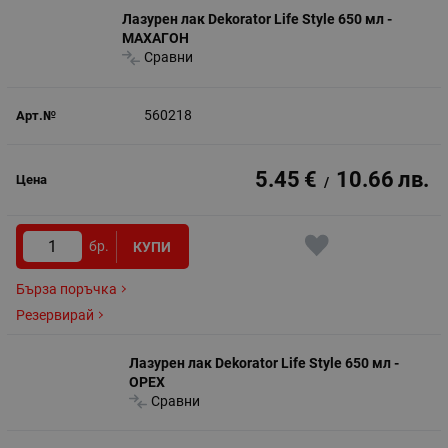
Лазурен лак Dekorator Life Style 650 мл -
МАХАГОН
Сравни
560218
5.45
€
10.66
лв.
/
бр.
КУПИ
Бърза поръчка
Резервирай
Лазурен лак Dekorator Life Style 650 мл -
ОРЕХ
Сравни