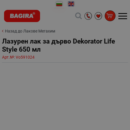
Назад до Лакове Мегахим
Лазурен лак за дърво Dekorator Life
Style 650 мл
Арт.№:
Vo591024