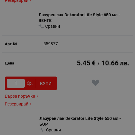
Резервирай
Лазурен лак Dekorator Life Style 650 мл -
ВЕНГЕ
Сравни
559877
5.45
€
10.66
лв.
/
бр.
КУПИ
Бърза поръчка
Резервирай
Лазурен лак Dekorator Life Style 650 мл -
БОР
Сравни