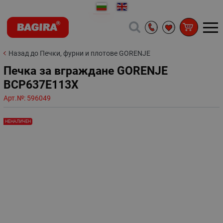
Назад до Печки, фурни и плотове GORENJE
Печка за вграждане GORENJE
BCP637E113X
Арт.№:
596049
НЕНАЛИЧЕН