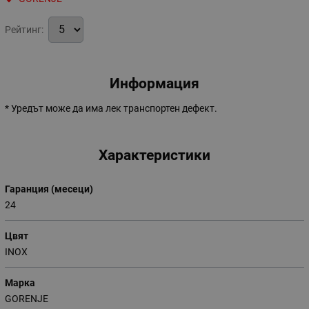
Рейтинг:
Информация
* Уредът може да има лек транспортен дефект.
Характеристики
Гаранция (месеци)
24
Цвят
INOX
Марка
GORENJE