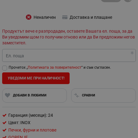
Неналичен
Доставка и плащане
Продуктът вече е разпродаден, оставете Вашата ел. поща, за да
Ви уведомим щом го получим отново или да Ви предложим негов
заместител.
Ел. поща
Прочетох „
Политиката за поверителност
“ и съм съгласен.
УВЕДОМИ МЕ ПРИ НАЛИЧНОСТ!
ДОБАВИ В ЛЮБИМИ
СРАВНИ
Гаранция (месеци): 24
Цвят: INOX
Печки, фурни и плотове
GORENJE