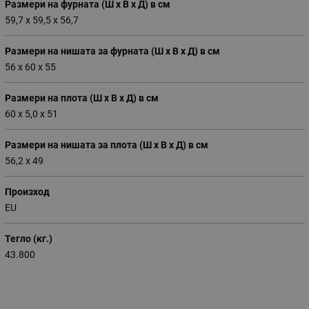
Размери на фурната (Ш х В х Д) в см
59,7 x 59,5 x 56,7
Размери на нишата за фурната (Ш х В х Д) в см
56 x 60 x 55
Размери на плота (Ш х В х Д) в см
60 x 5,0 x 51
Размери на нишата за плота (Ш х В х Д) в см
56,2 x 49
Произход
EU
Тегло (кг.)
43.800