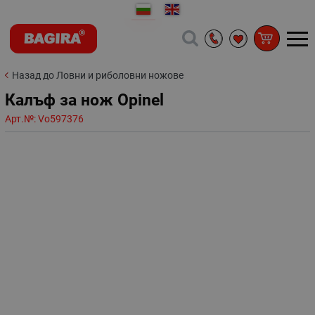
Назад до Ловни и риболовни ножове
Калъф за нож Opinel
Арт.№:
Vo597376