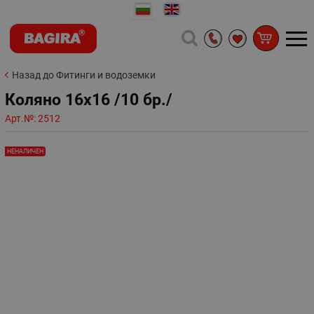
Назад до Фитинги и водоземки
Коляно 16x16 /10 бр./
Арт.№:
2512
НЕНАЛИЧЕН