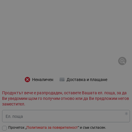
Неналичен
Доставка и плащане
Продуктът вече е разпродаден, оставете Вашата ел. поща, за да
Ви уведомим щом го получим отново или да Ви предложим негов
заместител.
Ел. поща
Прочетох „
Политиката за поверителност
“ и съм съгласен.