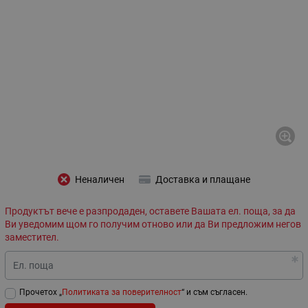
Неналичен
Доставка и плащане
Продуктът вече е разпродаден, оставете Вашата ел. поща, за да
Ви уведомим щом го получим отново или да Ви предложим негов
заместител.
Ел. поща
Прочетох „
Политиката за поверителност
“ и съм съгласен.