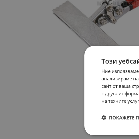
Този уебса
Ние използваме
анализираме на
сайт от ваша ст
с друга информа
на техните услуг
ПОКАЖЕТЕ 