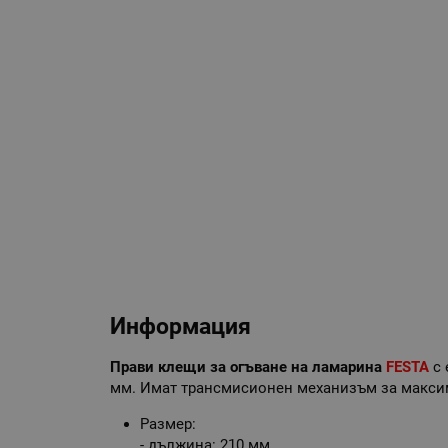
Информация
Прави клещи за огъване на ламарина
FESTA
с 
мм. Имат трансмисионен механизъм за максим
Размер:
- дължина: 210 мм