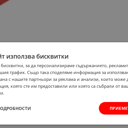
йт използва бисквитки
 бисквитки, за да персонализираме съдържанието, рекламит
шия трафик. Също така споделяме информация за използва
рана с нашите партньори за реклама и анализи, които може
ция, която сте им предоставили или която са събрали от в
и.
ПОДРОБНОСТИ
ПРИЕМЕ