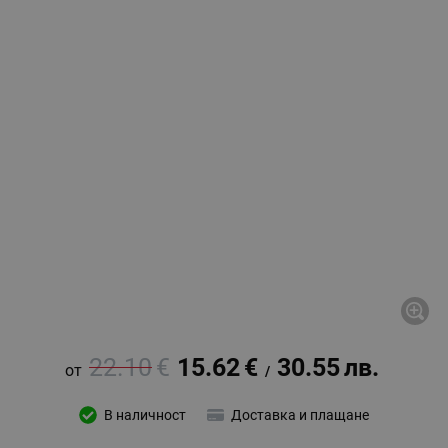
22.10
€
15.62
€
30.55
лв.
/
В наличност
Доставка и плащане