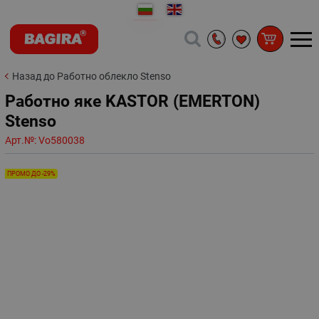
Назад до Работно облекло Stenso
Работно яке KASTOR (EMERTON)
Stenso
Арт.№:
Vo580038
ПРОМО ДО -29%