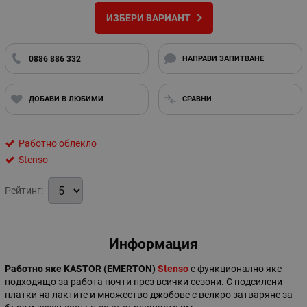
ИЗБЕРИ ВАРИАНТ
0886 886 332
НАПРАВИ ЗАПИТВАНЕ
ДОБАВИ В ЛЮБИМИ
СРАВНИ
Работно облекло
Stenso
Рейтинг:
Информация
Работно яке KASTOR (EMERTON)
Stenso
е функционално яке
подходящо за работа почти през всички сезони. С подсилени
платки на лактите и множество джобове с велкро затваряне за