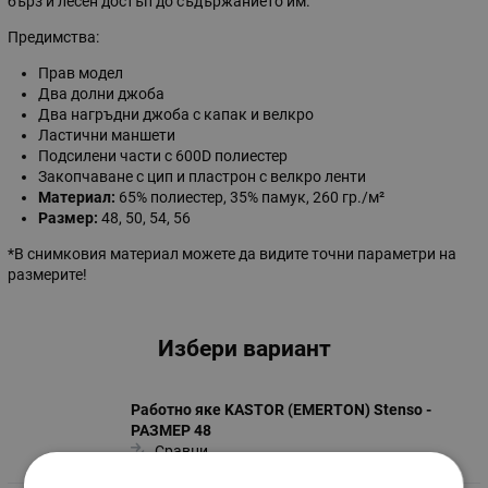
бърз и лесен достъп до съдържанието им.
Предимства:
Прав модел
Два долни джоба
Два нагръдни джоба с капак и велкро
Ластични маншети
Подсилени части с 600D полиестер
Закопчаване с цип и пластрон с велкро ленти
Материал:
65% полиестер, 35% памук, 260 гр./м²
Размер:
48, 50, 54, 56
*В снимковия материал можете да видите точни параметри на
размерите!
Избери вариант
Работно яке KASTOR (EMERTON) Stenso -
РАЗМЕР 48
Сравни