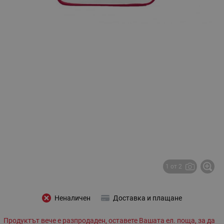
1 от 2
Неналичен
Доставка и плащане
Продуктът вече е разпродаден, оставете Вашата ел. поща, за да