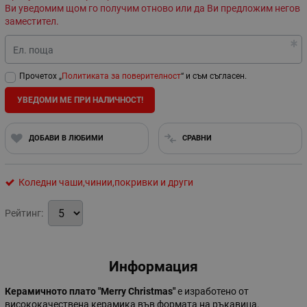
Ви уведомим щом го получим отново или да Ви предложим негов
заместител.
Ел. поща
Прочетох „
Политиката за поверителност
“ и съм съгласен.
УВЕДОМИ МЕ ПРИ НАЛИЧНОСТ!
ДОБАВИ В ЛЮБИМИ
СРАВНИ
Коледни чаши,чинии,покривки и други
Рейтинг:
Информация
Керамичното плато "Merry Christmas"
е изработено от
висококачествена керамика във формата на ръкавица.