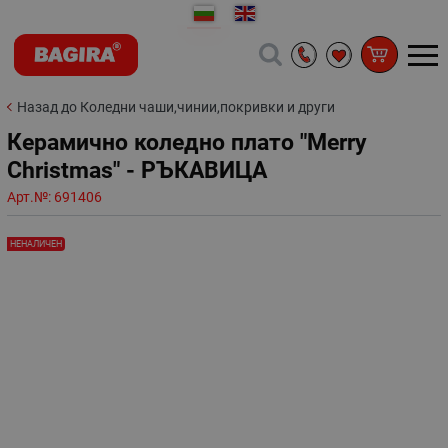
Назад до Коледни чаши,чинии,покривки и други
Керамично коледно плато "Merry
Christmas" - РЪКАВИЦА
Арт.№:
691406
НЕНАЛИЧЕН