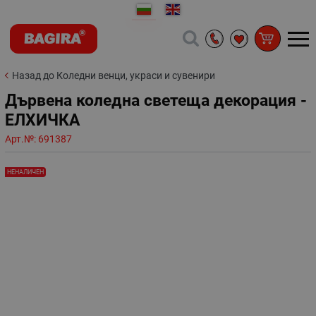
Назад до Коледни венци, украси и сувенири
Дървена коледна светеща декорация -
ЕЛХИЧКА
Арт.№:
691387
НЕНАЛИЧЕН