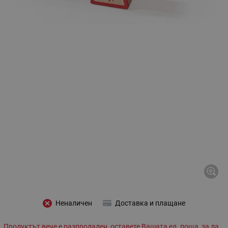
Неналичен
Доставка и плащане
Продуктът вече е разпродаден, оставете Вашата ел. поща, за да