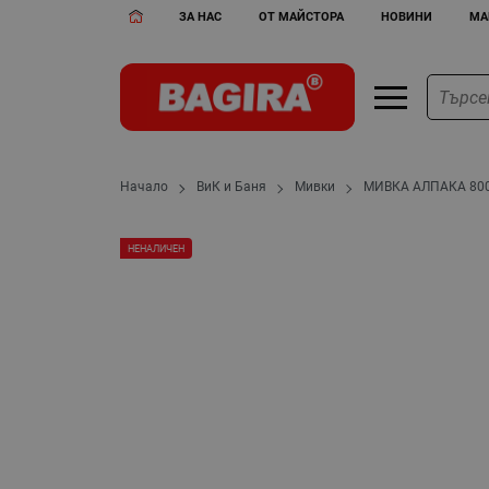
ЗА НАС
ОТ МАЙСТОРА
НОВИНИ
МА
Начало
ВиК и Баня
Мивки
МИВКА АЛПАКА 80
НЕНАЛИЧЕН