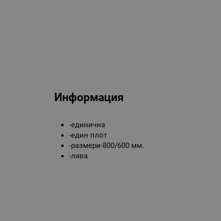
Информация
-единична
-един плот
-размери-800/600 мм.
-лява