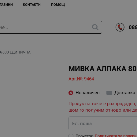
ГАЗИНИ
КОНТАКТИ
ПОМОЩ
088
0/600 ЕДИНИЧНА
МИВКА АЛПАКА 80
Арт.№:
9464
Неналичен
Доставка
Продуктът вече е разпродаден,
щом го получим отново или да
Ел. поща
Прочетох „
Политиката за повери