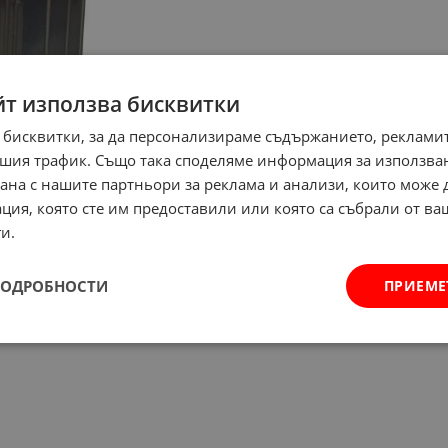
йт използва бисквитки
 бисквитки, за да персонализираме съдържанието, рекламит
шия трафик. Също така споделяме информация за използва
рана с нашите партньори за реклама и анализи, които може
ция, която сте им предоставили или която са събрали от в
и.
ПОДРОБНОСТИ
ПРИЕМЕ