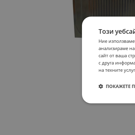
Този уебса
Ние използваме
анализираме на
сайт от ваша ст
с друга информа
на техните услуг
ПОКАЖЕТЕ 