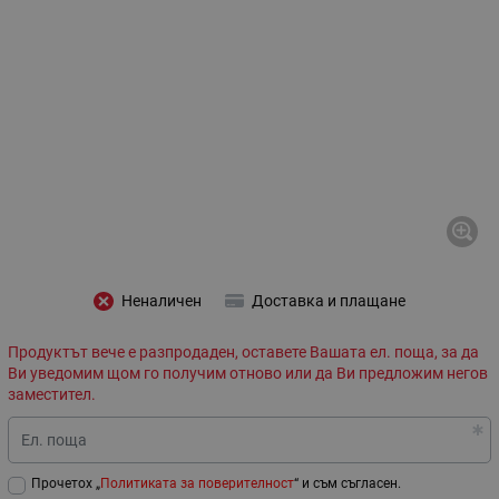
Неналичен
Доставка и плащане
Продуктът вече е разпродаден, оставете Вашата ел. поща, за да
Ви уведомим щом го получим отново или да Ви предложим негов
заместител.
Ел. поща
Прочетох „
Политиката за поверителност
“ и съм съгласен.