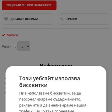
УВЕДОМИ МЕ ПРИ НАЛИЧНОСТ!
ДОБАВИ В ЛЮБИМИ
СРАВНИ
Мивки
Рейтинг:
Информация
Този уебсайт използва
-единична
-един плот
бисквитки
-размери-1000/600 мм.
Ние използваме бисквитки, за да
-дясна
персонализираме съдържанието,
рекламите и да анализираме нашия
трафик. Също така споделяме