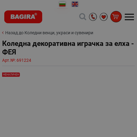
Назад до Коледни венци, украси и сувенири
Коледна декоративна играчка за елха -
ФЕЯ
Арт.№:
691224
НЕНАЛИЧЕН