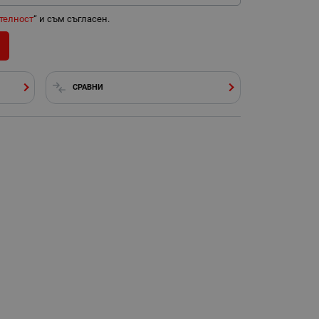
телност
“ и съм съгласен.
СРАВНИ