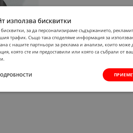
йт използва бисквитки
 бисквитки, за да персонализираме съдържанието, рекламит
шия трафик. Също така споделяме информация за използва
рана с нашите партньори за реклама и анализи, които може
ция, която сте им предоставили или която са събрали от в
и.
ПОДРОБНОСТИ
ПРИЕМЕ