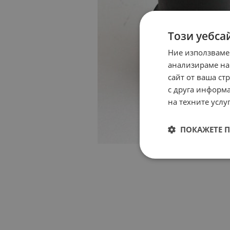
Този уебса
Ние използваме
анализираме на
сайт от ваша ст
с друга информа
на техните услуг
ПОКАЖЕТЕ 