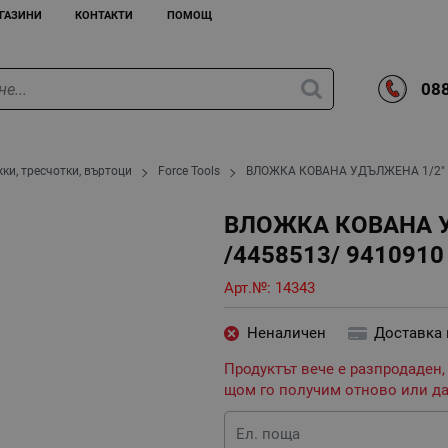
ГАЗИНИ
КОНТАКТИ
ПОМОЩ
088
ки, тресчотки, въртоци
Force Tools
ВЛОЖКА КОВАНА УДЪЛЖЕНА 1/2" 
ВЛОЖКА КОВАНА У
/4458513/ 9410910
Арт.№:
14343
Неналичен
Доставка
Продуктът вече е разпродаден,
щом го получим отново или да
Ел. поща