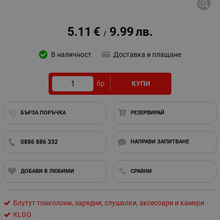
5.11
€
9.99
лв.
/
В наличност
Доставка и плащане
бр.
КУПИ
БЪРЗА ПОРЪЧКА
РЕЗЕРВИРАЙ
0886 886 332
НАПРАВИ ЗАПИТВАНЕ
ДОБАВИ В ЛЮБИМИ
СРАВНИ
Блутут тонколони, зарядни, слушалки, аксесоари и камери
KLGO