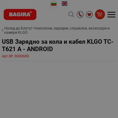
Назад до Блутут тонколони, зарядни, слушалки, аксесоари и
камери KLGO
USB Зарядно за кола и кабел KLGO TC-
T621 A - ANDROID
Арт.№:
3000689