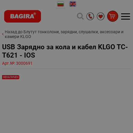
Назад до Блутут тонколони, зарядни, слушалки, аксесоари и
камери KLGO
USB Зарядно за кола и кабел KLGO TC-
T621 - IOS
Арт.№:
3000691
НЕНАЛИЧЕН