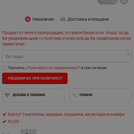
1 от 2
Неналичен
Доставка и плащане
Продуктът вече е разпродаден, оставете Вашата ел. поща, за да
Ви уведомим щом го получим отново или да Ви предложим негов
заместител.
Ел. поща
Прочетох „
Политиката за поверителност
“ и съм съгласен.
УВЕДОМИ МЕ ПРИ НАЛИЧНОСТ!
ДОБАВИ В ЛЮБИМИ
СРАВНИ
Блутут тонколони, зарядни, слушалки, аксесоари и камери
KLGO