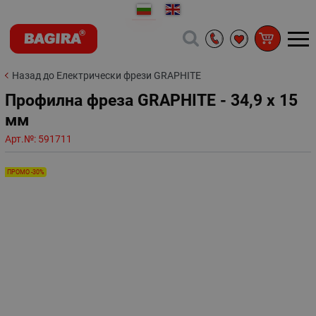
Назад до Електрически фрези GRAPHITE
Профилна фреза GRAPHITE - 34,9 х 15
мм
Арт.№:
591711
ПРОМО -30%