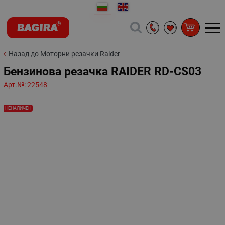
Назад до Моторни резачки Raider
Бензинова резачка RAIDER RD-CS03
Арт.№:
22548
НЕНАЛИЧЕН