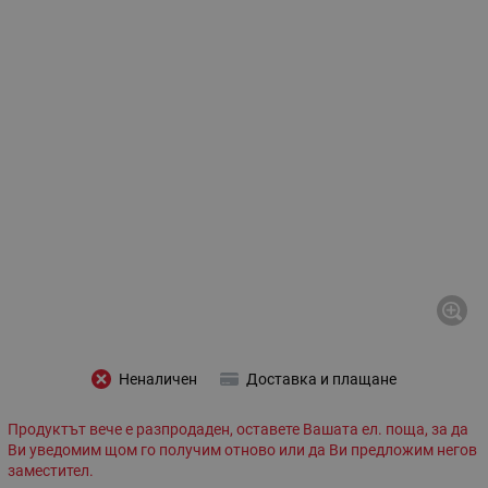
Неналичен
Доставка и плащане
Продуктът вече е разпродаден, оставете Вашата ел. поща, за да
Ви уведомим щом го получим отново или да Ви предложим негов
заместител.