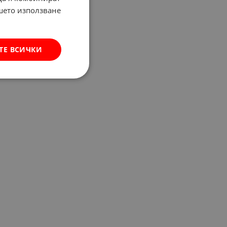
ашето използване
ТЕ ВСИЧКИ