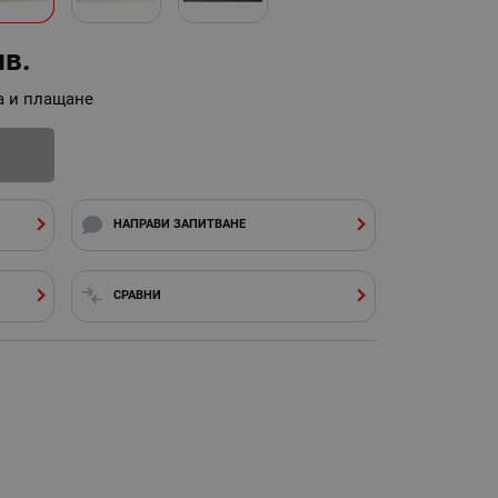
лв.
а и плащане
И
НАПРАВИ ЗАПИТВАНЕ
СРАВНИ