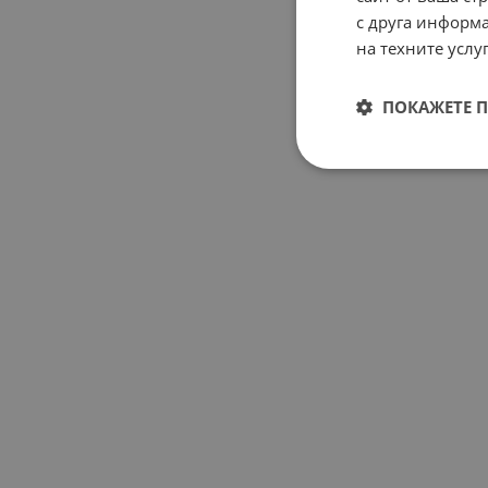
с друга информа
на техните услуг
ПОКАЖЕТЕ 