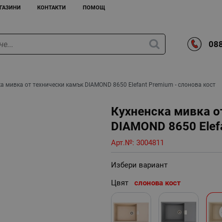
ГАЗИНИ
КОНТАКТИ
ПОМОЩ
088
а мивка от технически камък DIAMOND 8650 Elefant Premium - слонова кост
Кухненска мивка о
DIAMOND 8650 Elefa
Арт.№:
3004811
Избери вариант
Цвят
слонова кост