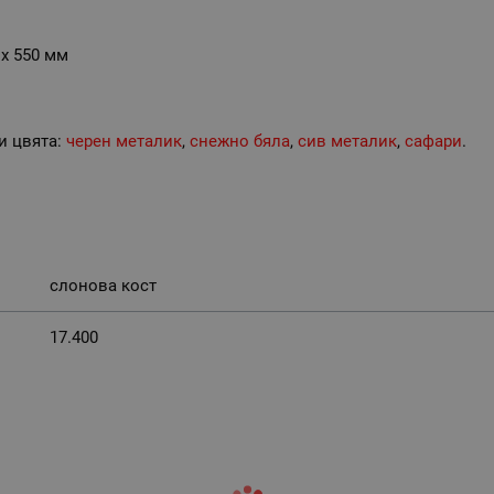
 х 550 мм
и цвята:
черен металик
,
снежно бяла
,
сив металик
,
сафари
.
слонова кост
17.400