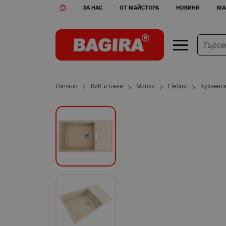
ЗА НАС
ОТ МАЙСТОРА
НОВИНИ
МА
Начало
ВиК и Баня
Мивки
Elefant
Кухненск