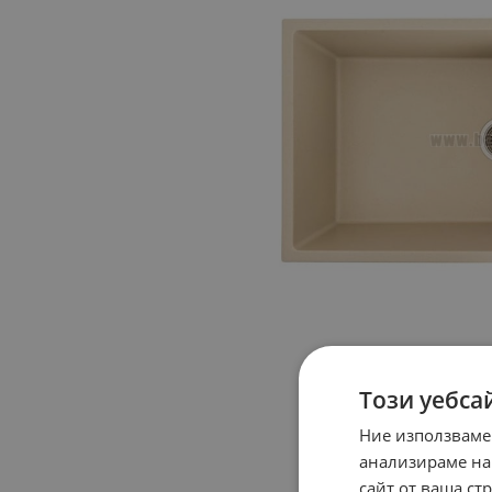
Този уебса
Ние използваме
анализираме на
сайт от ваша ст