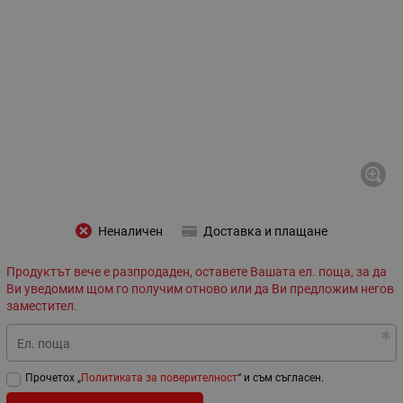
Неналичен
Доставка и плащане
Продуктът вече е разпродаден, оставете Вашата ел. поща, за да
Ви уведомим щом го получим отново или да Ви предложим негов
заместител.
Ел. поща
Прочетох „
Политиката за поверителност
“ и съм съгласен.