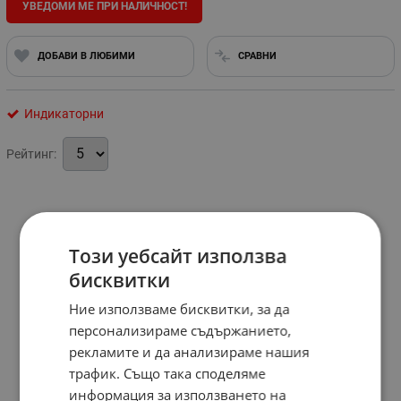
УВЕДОМИ МЕ ПРИ НАЛИЧНОСТ!
ДОБАВИ В ЛЮБИМИ
СРАВНИ
Индикаторни
Рейтинг:
Този уебсайт използва
бисквитки
Ние използваме бисквитки, за да
персонализираме съдържанието,
рекламите и да анализираме нашия
трафик. Също така споделяме
информация за използването на