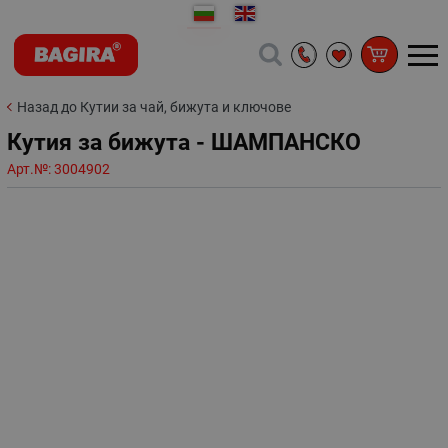
Назад до Кутии за чай, бижута и ключове
Кутия за бижута - ШАМПАНСКО
Арт.№:
3004902