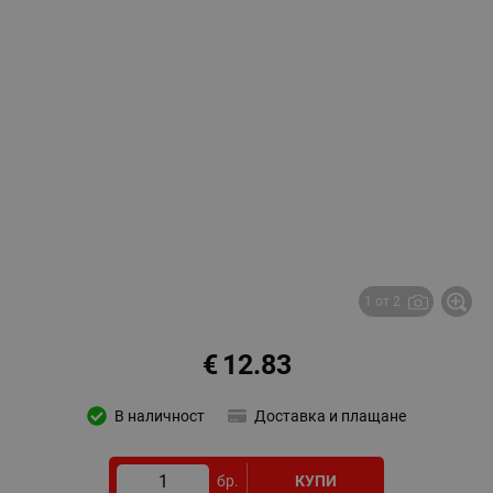
1 от 2
€
12.83
В наличност
Доставка и плащане
бр.
КУПИ