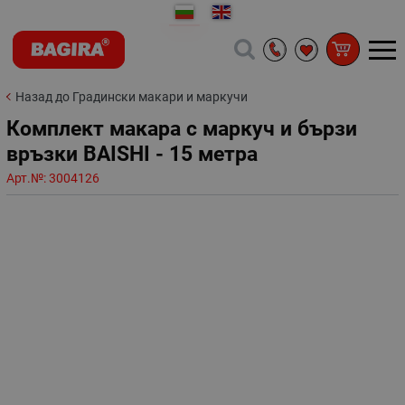
Назад до Градински макари и маркучи
Комплект макара с маркуч и бързи
връзки BAISHI - 15 метра
Арт.№:
3004126