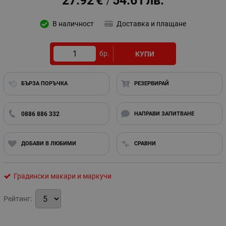
27.92
€
54.61
лв.
/
В наличност
Доставка и плащане
бр.
КУПИ
БЪРЗА ПОРЪЧКА
РЕЗЕРВИРАЙ
0886 886 332
НАПРАВИ ЗАПИТВАНЕ
ДОБАВИ В ЛЮБИМИ
СРАВНИ
Градински макари и маркучи
Рейтинг: