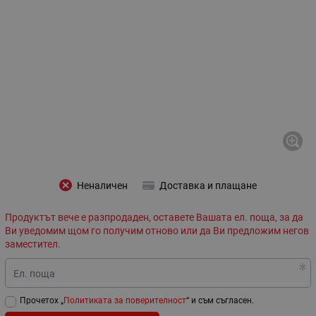
Неналичен
Доставка и плащане
Продуктът вече е разпродаден, оставете Вашата ел. поща, за да
Ви уведомим щом го получим отново или да Ви предложим негов
заместител.
Ел. поща
Прочетох „
Политиката за поверителност
“ и съм съгласен.