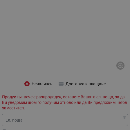
Неналичен
Доставка и плащане
Продуктът вече е разпродаден, оставете Вашата ел. поща, за да
Ви уведомим щом го получим отново или да Ви предложим негов
заместител.
Ел. поща